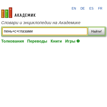
EN
DE
ES
FR
academic.ru
Словари и энциклопедии на Академике
Найти!
Толкования
Переводы
Книги
Игры ⚽